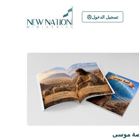
Skip
to
تسجيل الدخول
content
ة موسى