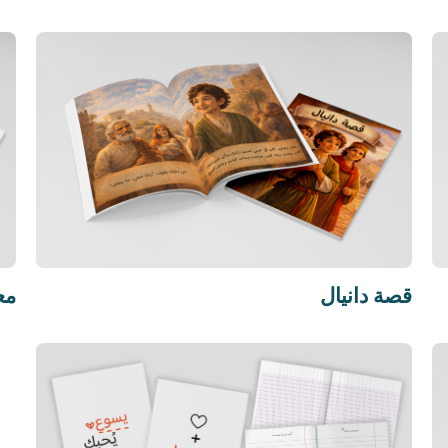
قصة دانيال
م)