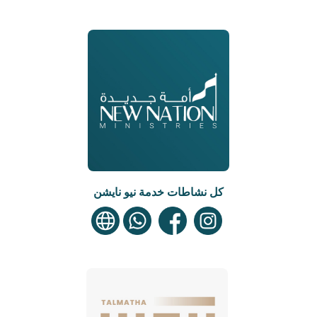
كل نشاطات خدمة نيو نايشن