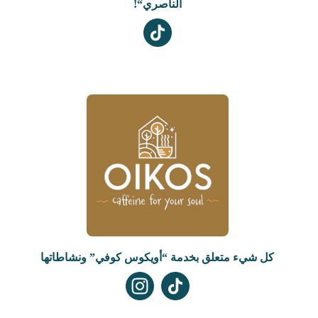
الناصري“!
كل شيء متعلق بخدمة “أويكوس كوفي” ونشاطاتها