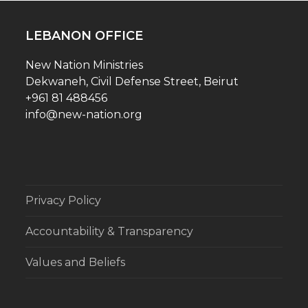
LEBANON OFFICE
New Nation Ministries
Dekwaneh, Civil Defense Street, Beirut
+961 81 488456
info@new-nation.org
Privacy Policy
Accountability & Transparency
Values and Beliefs