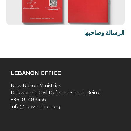
الرسالة وصاحبها
LEBANON OFFICE
New Nation Ministries
Dekwaneh, Civil Defense Street, Beirut
+961 81 488456
info@new-nation.org