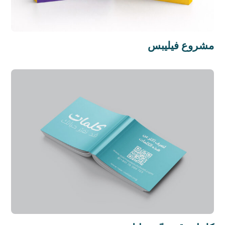
مشروع فيليبس