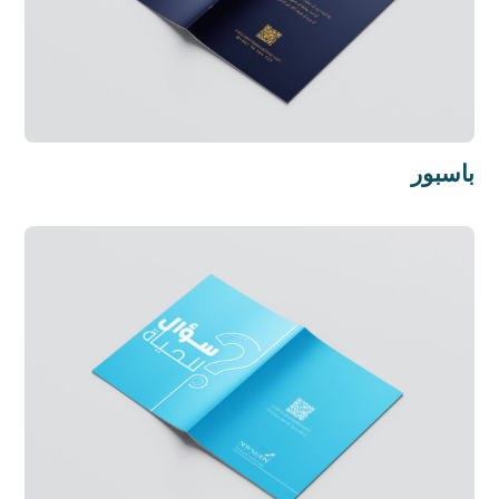
باسبور