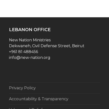
LEBANON OFFICE
New Nation Ministries
Dekwaneh, Civil Defense Street, Beirut
+961 81 488456
info@new-nation.org
Privacy Policy
Accountability & Transparency