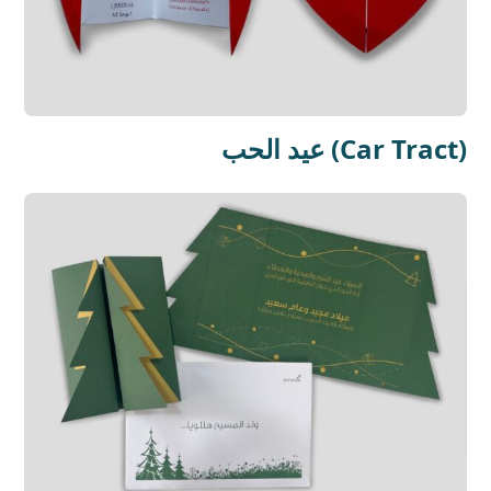
عيد الحب (Car Tract)