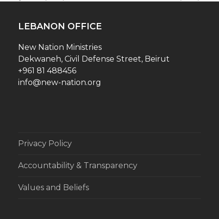
next
previous
post:
post:
LEBANON OFFICE
New Nation Ministries
Dekwaneh, Civil Defense Street, Beirut
+961 81 488456
info@new-nation.org
Privacy Policy
Accountability & Transparency
Values and Beliefs