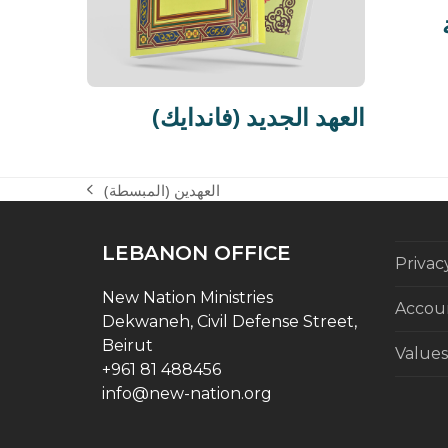
(فاندايك) العهد الجديد
العهدين (المبسطة)
previous
post:
LEBANON OFFICE
Privac
New Nation Ministries
Accoun
Dekwaneh, Civil Defense Street,
Beirut
Values
+961 81 488456
info@new-nation.org