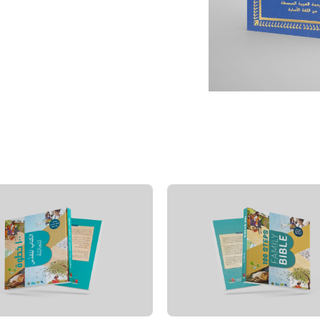
quantity