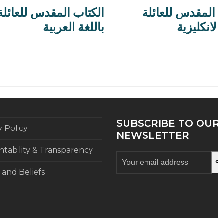
المقدس للعائلة
الكتاب المقدس للعائلة
لانكليزية
باللغة العربية
SUBSCRIBE TO OU
y Policy
NEWSLETTER
tability & Transparency
Your
email
 and Beliefs
address