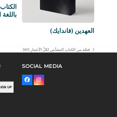
الكتاب 
باللغة ا
(فاندايك) العهدين
365 قصَّة من الكتاب المقدَّس لكلّ الأعمار
next
post:
R
SOCIAL MEDIA
Facebook
Instagram
SIGN UP