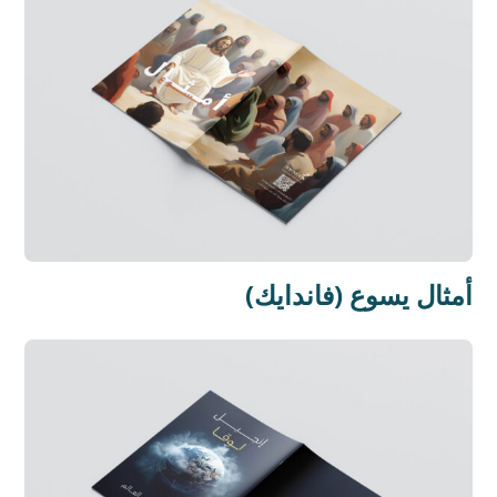
(فاندايك) أمثال يسوع