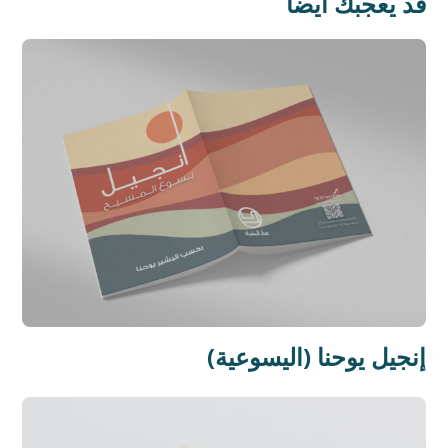
قد يعجبك أيضا
إنجيل يوحنا (اليسوعية)