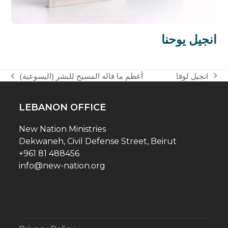
انجيل يوحنا
انجيل لوقا
أعظم ما قاله المسيح للبشر (اليسوعية)
next
previous
post:
post:
LEBANON OFFICE
New Nation Ministries
Dekwaneh, Civil Defense Street, Beirut
+961 81 488456
info@new-nation.org