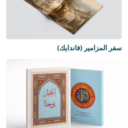
سفر المزامير (فاندايك)