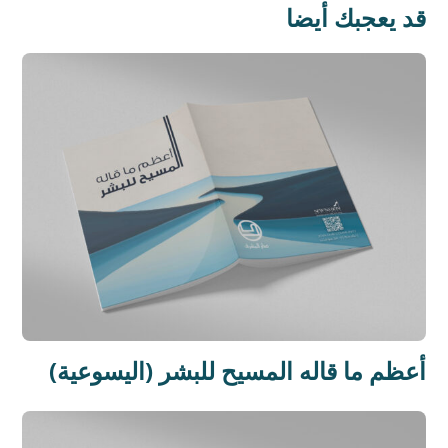
قد يعجبك أيضا
أعظم ما قاله المسيح للبشر (اليسوعية)