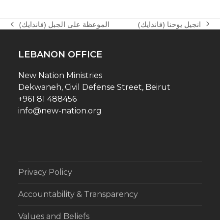
(انجيل يوحنا (فاندايك
الموعظة على الجبل (فاندايك)
next
previous
post:
post:
LEBANON OFFICE
New Nation Ministries
Dekwaneh, Civil Defense Street, Beirut
+961 81 488456
info@new-nation.org
Privacy Policy
Accountability & Transparency
Values and Beliefs