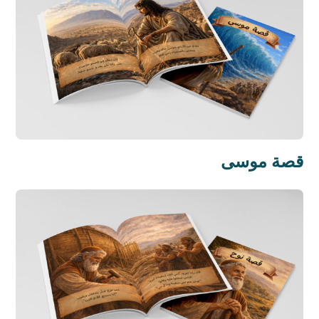
قصة موسى