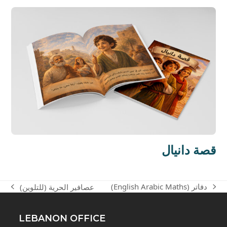
قصة دانيال
(English Arabic Maths) دفاتر
عصافير الحرية (للتلوين)
next
previous
post:
post:
LEBANON OFFICE