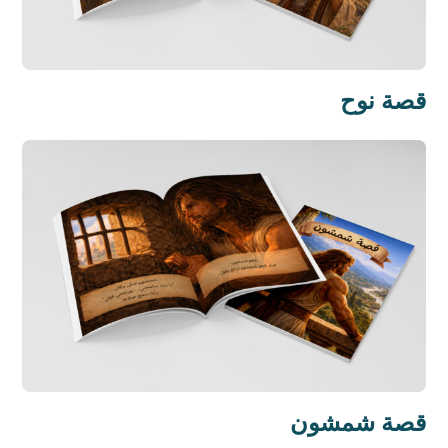
قصة نوح
قصة شمشون