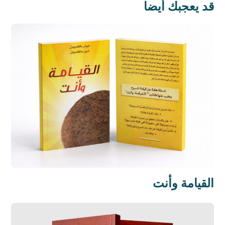
قد يعجبك أيضا
القيامة وأنت