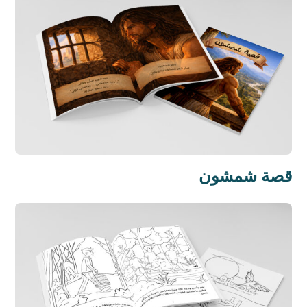
قصة شمشون