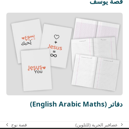
قصة يوسف
(English Arabic Maths) دفاتر
عصافير الحرية (للتلوين)
قصة نوح
next
previous