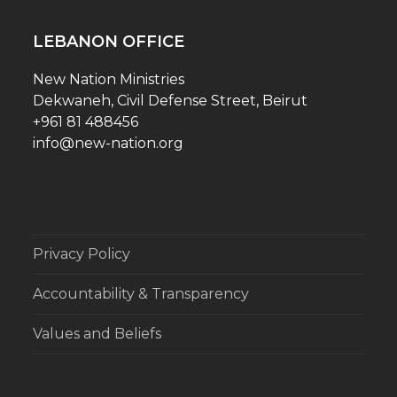
post:
post:
LEBANON OFFICE
New Nation Ministries
Dekwaneh, Civil Defense Street, Beirut
+961 81 488456
info@new-nation.org
Privacy Policy
Accountability & Transparency
Values and Beliefs