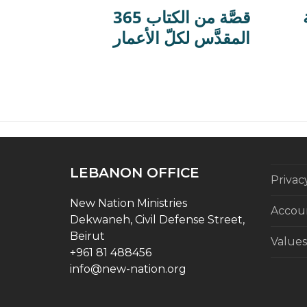
365 قصَّة من الكتاب
المقدَّس لكلّ الأعمار
LEBANON OFFICE
Privac
New Nation Ministries
Accoun
Dekwaneh, Civil Defense Street,
Beirut
Values
+961 81 488456
info@new-nation.org