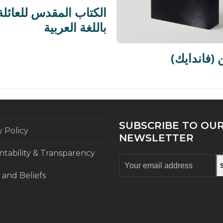
الكتاب المقدس للعائلة
باللغة العربية
(ن
SUBSCRIBE TO OU
y Policy
NEWSLETTER
tability & Transparency
Your
email
 and Beliefs
address