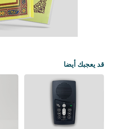
قد يعجبك أيضا