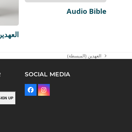
Audio Bible
فاندايك) العهدي
العهدين (المبسطة)
next
post:
R
SOCIAL MEDIA
Facebook
Instagram
SIGN UP