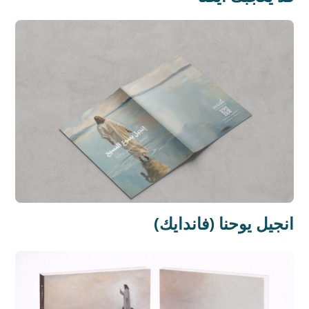
(انجيل يوحنا (فاندايك