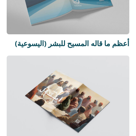
أعظم ما قاله المسيح للبشر (اليسوعية)