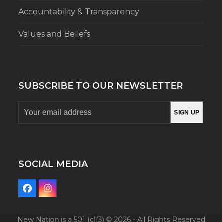
Accountability & Transparency
Values and Beliefs
SUBSCRIBE TO OUR NEWSLETTER
Your
SIGN UP
email
address
SOCIAL MEDIA
Facebook
Instagram
New Nation is a 501 (c)(3) © 2026 - All Rights Reserved