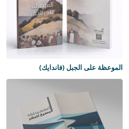
الموعظة على الجبل (فاندايك)