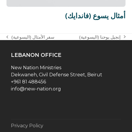
(فاندايك) أمثال يسوع
إنجيل يوحنا (اليسوعية)
سفر الأمثال (اليسوعية)
next
previous
post:
post:
LEBANON OFFICE
New Nation Ministries
Dekwaneh, Civil Defense Street, Beirut
+961 81 488456
info@new-nation.org
Privacy Policy