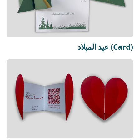
عيد الميلاد (Card)